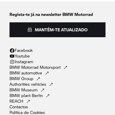
Regista-te já na newsletter
BMW Motorrad
MANTÉM-TE ATUALIZADO
Facebook
Youtube
Instagram
BMW Motorrad
Motorsport
BMW
automotive
BMW
Group
Authorities
vehicles
BMW
Museum
BMW plant
Berlin
REACH
Contactos
Política de
Cookies