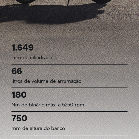
1.649
ccm de cilindrada
66
litros de volume de arrumação
180
Nm de binário máx. a 5250 rpm
750
mm de altura do banco