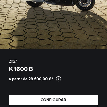
2027
K 1600 B
a partir de 28 590,00
€*
CONFIGURAR