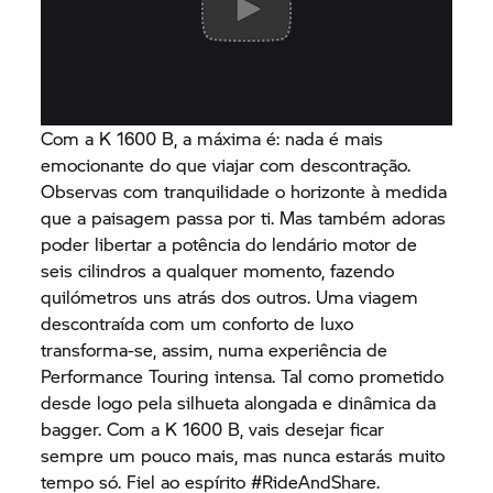
Com a
K 1600 B,
a máxima é: nada é mais
emocionante do que viajar com descontração.
Observas com tranquilidade o horizonte à medida
que a paisagem passa por ti. Mas também adoras
poder libertar a potência do lendário motor de
seis cilindros a qualquer momento, fazendo
quilómetros uns atrás dos outros. Uma viagem
descontraída com um conforto de luxo
transforma-se, assim, numa experiência de
Performance Touring intensa. Tal como prometido
desde logo pela silhueta alongada e dinâmica da
bagger. Com a
K 1600 B,
vais desejar ficar
sempre um pouco mais, mas nunca estarás muito
tempo só. Fiel ao espírito #RideAndShare.