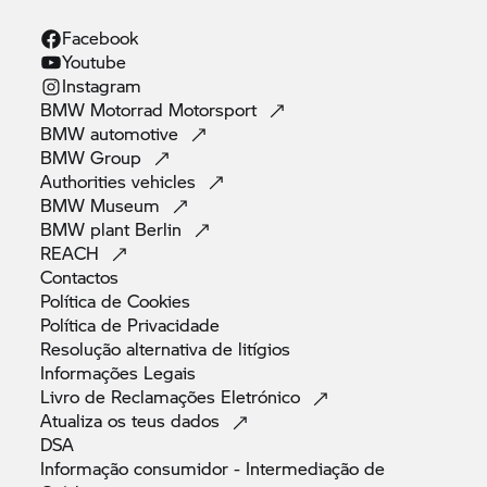
Facebook
Youtube
Instagram
BMW Motorrad
Motorsport
BMW
automotive
BMW
Group
Authorities
vehicles
BMW
Museum
BMW plant
Berlin
REACH
Contactos
Política de
Cookies
Política de
Privacidade
Resolução alternativa de
litígios
Informações
Legais
Livro de Reclamações
Eletrónico
Atualiza os teus
dados
DSA
Informação consumidor - Intermediação de