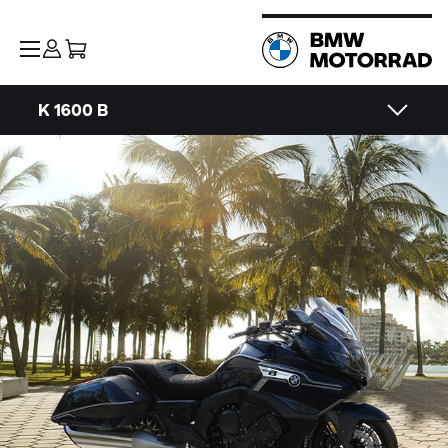
K 1600 B