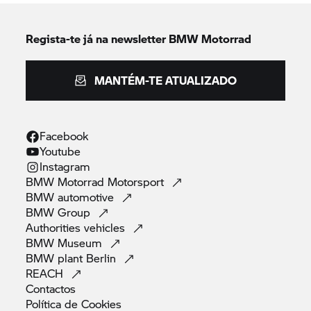
Regista-te já na newsletter
BMW Motorrad
MANTÉM-TE ATUALIZADO
Facebook
Youtube
Instagram
BMW Motorrad
Motorsport
BMW
automotive
BMW
Group
Authorities
vehicles
BMW
Museum
BMW plant
Berlin
REACH
Contactos
Política de
Cookies