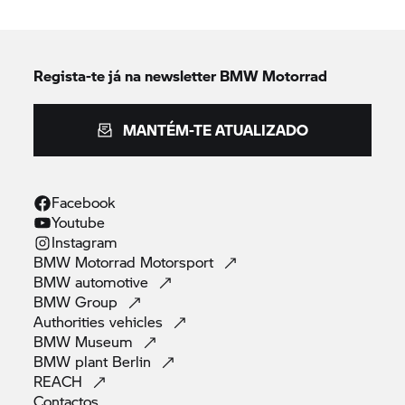
Regista-te já na newsletter
BMW Motorrad
MANTÉM-TE ATUALIZADO
Facebook
Youtube
Instagram
BMW Motorrad
Motorsport
BMW
automotive
BMW
Group
Authorities
vehicles
BMW
Museum
BMW plant
Berlin
REACH
Contactos