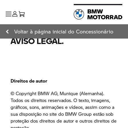
Voltar à página inicial do Concessionário
AVISO LEGAL.
Direitos de autor
© Copyright BMW AG, Munique (Alemanha).
Todos os direitos reservados. O texto, imagens,
gráficos, sons, animações e vídeos, assim como a
sua disposição no site do
BMW Group
estão sob
proteção dos direitos de autor e outros direitos de
proteção.