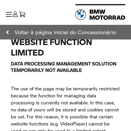
Voltar à página inicial do Concessionário
WEBSITE FUNCTION
LIMITED
DATA PROCESSING MANAGEMENT SOLUTION
TEMPORARILY NOT AVAILABLE
The use of the page may be temporarily restricted
because the function for managing data
processing is currently not available. In this case,
no data of yours will be stored and cookies cannot
be set. For this reason, it is possible that certain
website functions (e.g. VideoPlayer) cannot be
used or can only be used to a limited extent.