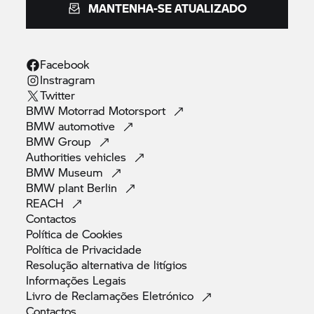
MANTENHA-SE ATUALIZADO
Facebook
Instragram
Twitter
BMW Motorrad
Motorsport
BMW
automotive
BMW
Group
Authorities
vehicles
BMW
Museum
BMW plant
Berlin
REACH
Contactos
Política de
Cookies
Política de
Privacidade
Resolução alternativa de
litígios
Informações
Legais
Livro de Reclamações
Eletrónico
Contactos