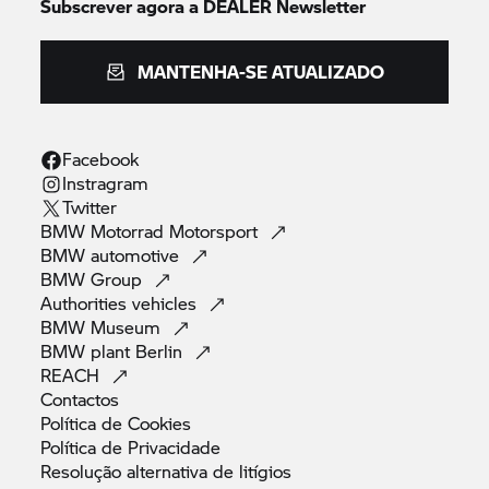
Subscrever agora a DEALER Newsletter
MANTENHA-SE ATUALIZADO
Facebook
Instragram
Twitter
BMW Motorrad
Motorsport
BMW
automotive
BMW
Group
Authorities
vehicles
BMW
Museum
BMW plant
Berlin
REACH
Contactos
Política de
Cookies
Política de
Privacidade
Resolução alternativa de
litígios