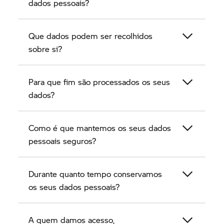
dados pessoais?
concessionário de motos vendedor
BMW Motorrad
enquanto parceiros BMW,
obtemos, tratamos e usamos dados de clientes e
Que dados podem ser recolhidos
interessados.
sobre si?
Para que fim são processados os seus
dados?
Como é que mantemos os seus dados
pessoais seguros?
Durante quanto tempo conservamos
os seus dados pessoais?
A quem damos acesso,