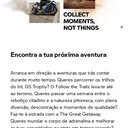
Encontra a tua próxima aventura
Arranca em direção a aventuras que irás contar
durante muito tempo. Queres percorrer os trilhos
do Int.
GS Trophy?
O Follow the Trails leva-te até
ao terreno. Queres passar uma semana entre o
reboliço citadino e a natureza pitoresca, com plena
diversão, descontração e momentos de qualidade?
Faz-te à estrada com a The Great Getaway.
Queres inundar o corpo de adrenalina e melhorar
as tuas capacidades na pista em tempo recorde?