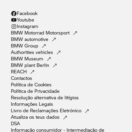
Facebook
Youtube
Instagram
BMW Motorrad
Motorsport
BMW
automotive
BMW
Group
Authorities
vehicles
BMW
Museum
BMW plant
Berlin
REACH
Contactos
Política de
Cookies
Política de
Privacidade
Resolução alternativa de
litígios
Informações
Legais
Livro de Reclamações
Eletrónico
Atualiza os teus
dados
DSA
Informação consumidor - Intermediação de