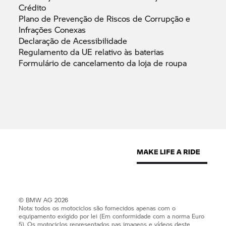
Crédito
Plano de Prevenção de Riscos de Corrupção e
Infrações
Conexas
Declaração de
Acessibilidade
Regulamento da UE relativo às
baterias
Formulário de cancelamento da loja de
roupa
© BMW AG 2026
Nota: todos os motociclos são fornecidos apenas com o
equipamento exigido por lei (Em conformidade com a norma Euro
5). Os motociclos representados nas imagens e vídeos deste