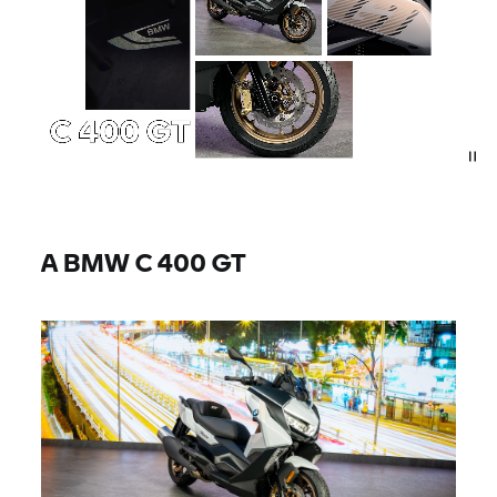
A BMW
C 400 GT