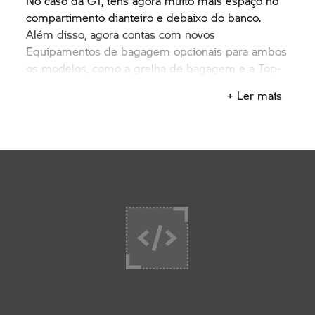
No caso da GT, tens agora muito mais espaço no
compartimento dianteiro e debaixo do banco.
Além disso, agora contas com novos
Equipamentos de bagagem opcionais para ambos
os modelos, como a grelha de bagagem e a Top-
case eletrificada.
+ Ler mais