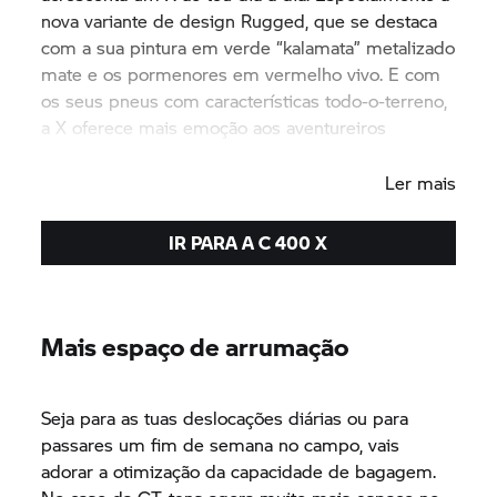
nova variante de design Rugged, que se destaca
com a sua pintura em verde “kalamata” metalizado
mate e os pormenores em vermelho vivo. E com
os seus pneus com características todo-o-terreno,
a X oferece mais emoção aos aventureiros
citadinos.
Ler mais
IR PARA A
C 400 X
Mais espaço de arrumação
Seja para as tuas deslocações diárias ou para
passares um fim de semana no campo, vais
adorar a otimização da capacidade de bagagem.