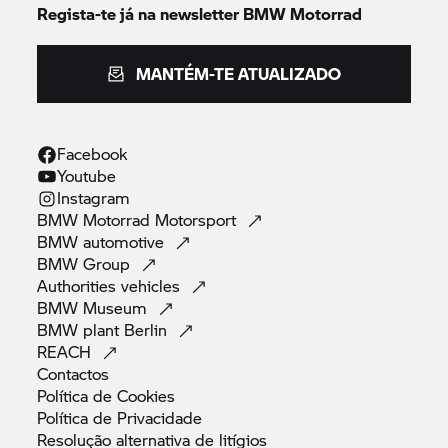
Regista-te já na newsletter
BMW Motorrad
MANTÉM-TE ATUALIZADO
Facebook
Youtube
Instagram
BMW Motorrad
Motorsport
BMW
automotive
BMW
Group
Authorities
vehicles
BMW
Museum
BMW plant
Berlin
REACH
Contactos
Política de
Cookies
Política de
Privacidade
Resolução alternativa de
litígios