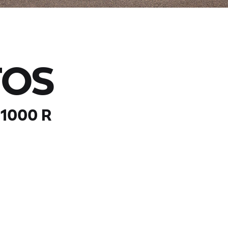
TOS
 1000 R