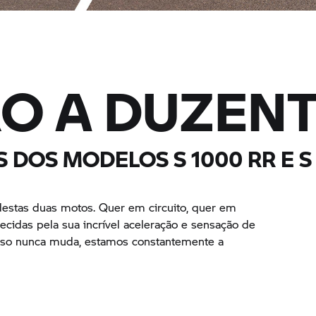
RO A DUZEN
ES DOS MODELOS
S 1000 RR
E
S
estas duas motos. Quer em circuito, quer em
cidas pela sua incrível aceleração e sensação de
sso nunca muda, estamos constantemente a