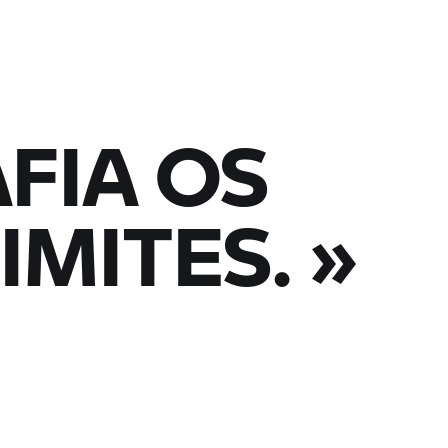
AFIA OS
IMITES. »