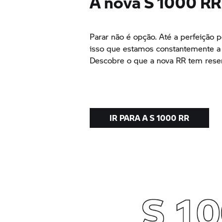
A nova S 1000 RR
Parar não é opção. Até a perfeição 
isso que estamos constantemente a 
Descobre o que a nova RR tem reser
IR PARA A S 1000 RR