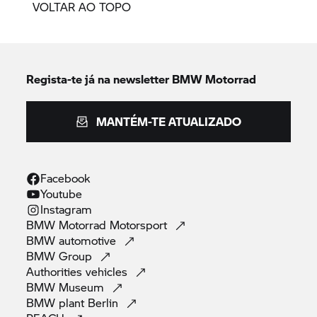
VOLTAR AO TOPO
Regista-te já na newsletter
BMW Motorrad
MANTÉM-TE ATUALIZADO
Facebook
Youtube
Instagram
BMW Motorrad
Motorsport
BMW
automotive
BMW
Group
Authorities
vehicles
BMW
Museum
BMW plant
Berlin