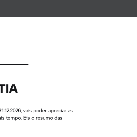
TIA
31.12.2026, vais poder apreciar as
is tempo. Eis o resumo das