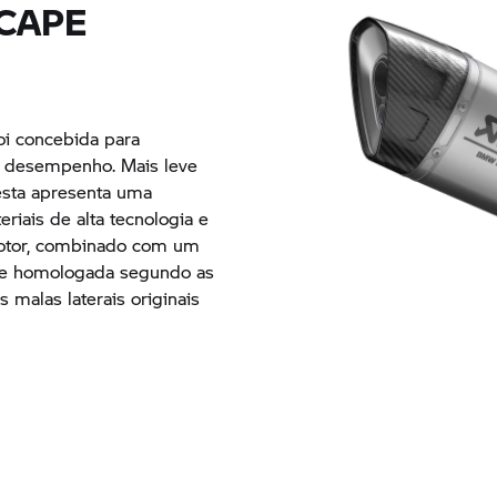
SCAPE
i concebida para
o desempenho. Mais leve
 esta apresenta uma
eriais de alta tecnologia e
tor, combinado com um
te homologada segundo as
malas laterais originais