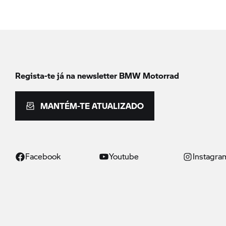
Regista-te já na newsletter
BMW Motorrad
MANTÉM-TE ATUALIZADO
Facebook
Youtube
Instagra