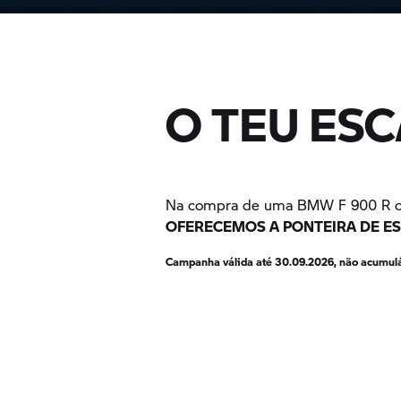
O TEU ESC
Na compra de uma BMW
F 900 R
OFERECEMOS A PONTEIRA DE ES
Campanha válida até 30.09.2026, não acumuláv