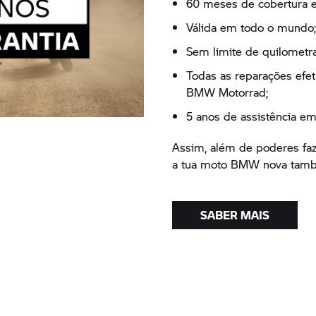
60 meses de cobertura e
Válida em todo o mundo;
Sem limite de quilometr
Todas as reparações efe
BMW Motorrad;
5 anos de assistência e
Assim, além de poderes faz
a tua moto BMW nova també
SABER MAIS