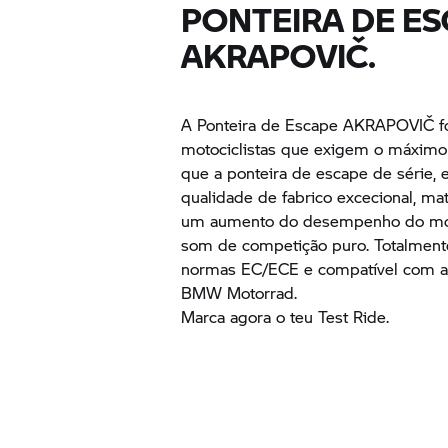
PONTEIRA DE E
AKRAPOVIČ.
A Ponteira de Escape AKRAPOVIČ fo
motociclistas que exigem o máxim
que a ponteira de escape de série,
qualidade de fabrico excecional, mat
um aumento do desempenho do mo
som de competição puro. Totalmen
normas EC/ECE e compatível com as 
BMW Motorrad.
Marca agora o teu Test Ride.