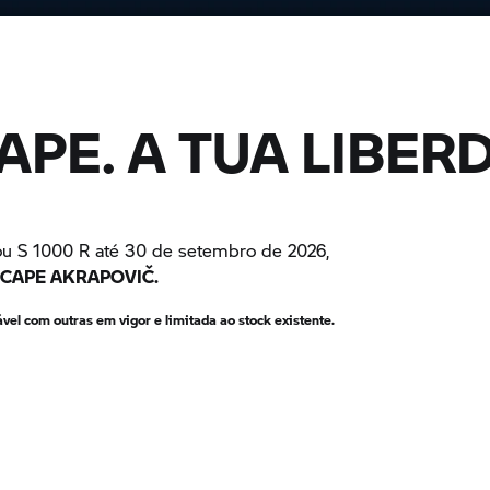
APE. A TUA LIBER
ou
S 1000 R
até 30 de setembro de 2026,
CAPE AKRAPOVIČ.
el com outras em vigor e limitada ao stock existente.