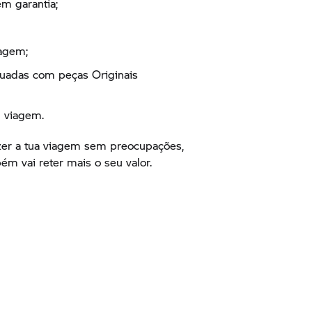
m garantia;
agem;
tuadas com peças Originais
m viagem.
er a tua viagem sem preocupações,
m vai reter mais o seu valor.