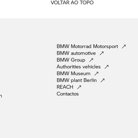
VOLTAR AO TOPO
BMW Motorrad
Motorsport
BMW
automotive
BMW
Group
Authorities
vehicles
BMW
Museum
BMW plant
Berlin
REACH
Contactos
m