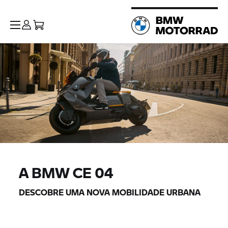
A
BMW CE 04
DESCOBRE UMA NOVA MOBILIDADE URBANA