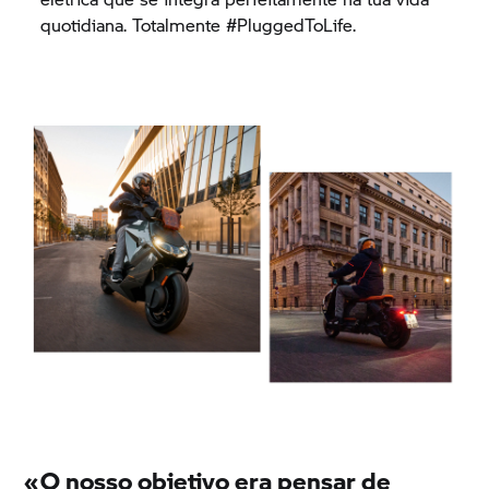
quotidiana. Totalmente #PluggedToLife.
«
O nosso objetivo era pensar de