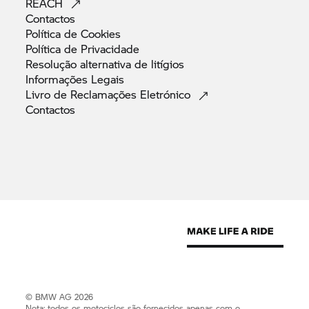
REACH
Contactos
Política de
Cookies
Política de
Privacidade
Resolução alternativa de
litígios
Informações
Legais
Livro de Reclamações
Eletrónico
Contactos
© BMW AG 2026
Nota: todos os motociclos são fornecidos apenas com o