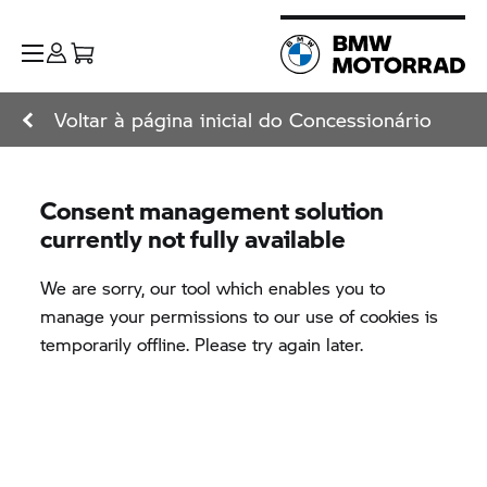
Voltar à página inicial do Concessionário