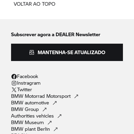
VOLTAR AO TOPO
Subscrever agora a DEALER Newsletter
MANTENHA-SE ATUALIZADO
Facebook
Instragram
Twitter
BMW Motorrad
Motorsport
BMW
automotive
BMW
Group
Authorities
vehicles
BMW
Museum
BMW plant
Berlin