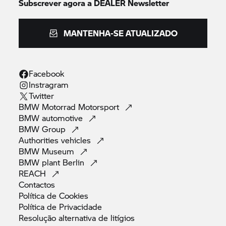
Subscrever agora a DEALER Newsletter
MANTENHA-SE ATUALIZADO
Facebook
Instragram
Twitter
BMW Motorrad
Motorsport
BMW
automotive
BMW
Group
Authorities
vehicles
BMW
Museum
BMW plant
Berlin
REACH
Contactos
Política de
Cookies
Política de
Privacidade
Resolução alternativa de
litígios