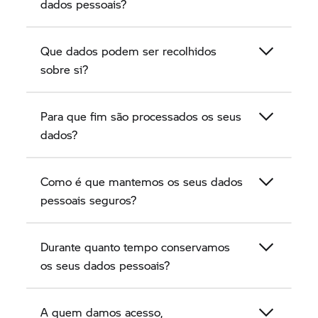
dados pessoais?
concessionário de motos vendedor
BMW Motorrad
enquanto parceiros BMW,
obtemos, tratamos e usamos dados de clientes e
Que dados podem ser recolhidos
interessados.
sobre si?
Para que fim são processados os seus
dados?
Como é que mantemos os seus dados
pessoais seguros?
Durante quanto tempo conservamos
os seus dados pessoais?
A quem damos acesso,