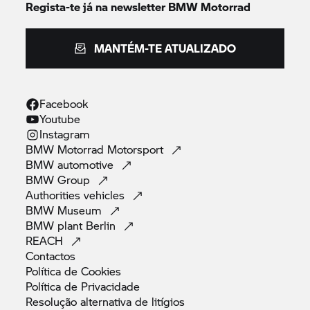
Regista-te já na newsletter
BMW Motorrad
MANTÉM-TE ATUALIZADO
Facebook
Youtube
Instagram
BMW Motorrad
Motorsport
BMW
automotive
BMW
Group
Authorities
vehicles
BMW
Museum
BMW plant
Berlin
REACH
Contactos
Política de
Cookies
Política de
Privacidade
Resolução alternativa de
litígios