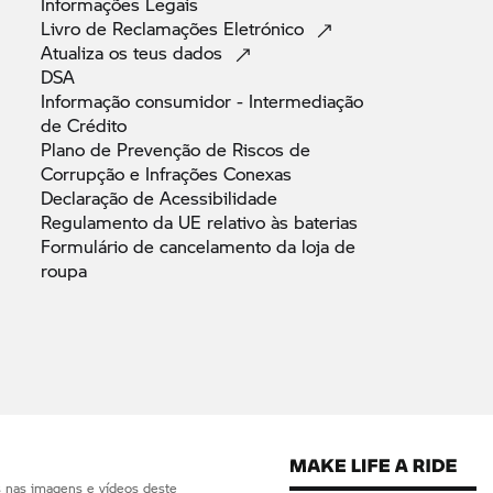
Informações
Legais
Livro de Reclamações
Eletrónico
Atualiza os teus
dados
DSA
Informação consumidor - Intermediação
de
Crédito
Plano de Prevenção de Riscos de
Corrupção e Infrações
Conexas
Declaração de
Acessibilidade
Regulamento da UE relativo às
baterias
Formulário de cancelamento da loja de
roupa
s nas imagens e vídeos deste