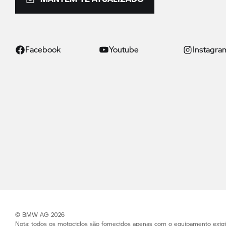
Facebook
Youtube
Instagra
© BMW AG 2026
Nota: todos os motociclos são fornecidos apenas com o equipamento exig