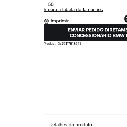
Ir para a tabela de tamanhos
Imprimir
ENVIAR PEDIDO DIRETAM
CONCESSIONÁRIO
BMW 
Product ID:
76117913541
Detalhes do produto