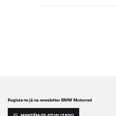
Regista-te já na newsletter
BMW Motorrad
MANTÉM-TE ATUALIZADO