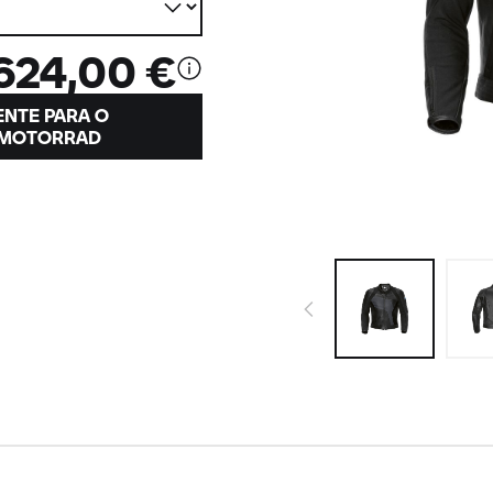
624,00 €
ENTE PARA O
MOTORRAD