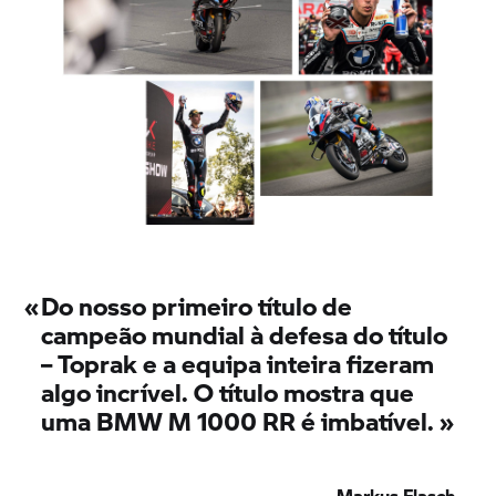
«
Do nosso primeiro título de
campeão mundial à defesa do título
– Toprak e a equipa inteira fizeram
algo incrível. O título mostra que
uma
BMW M
1000 RR é imbatível.
»
Markus Flasch