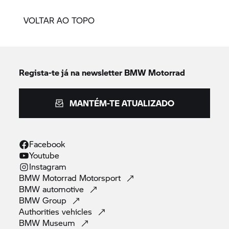
VOLTAR AO TOPO
Regista-te já na newsletter
BMW Motorrad
MANTÉM-TE ATUALIZADO
Facebook
Youtube
Instagram
BMW Motorrad
Motorsport
BMW
automotive
BMW
Group
Authorities
vehicles
BMW
Museum