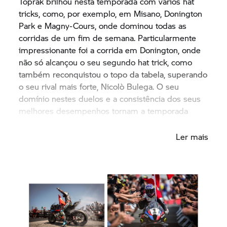
Toprak brilhou nesta temporada com vários hat
tricks, como, por exemplo, em Misano, Donington
Park e Magny-Cours, onde dominou todas as
corridas de um fim de semana. Particularmente
impressionante foi a corrida em Donington, onde
não só alcançou o seu segundo hat trick, como
também reconquistou o topo da tabela, superando
o seu rival mais forte, Nicolò Bulega. O seu
domínio nestes duelos e a consistência dos seus
melhores desempenhos tornam a temporada
inesquecível.
Ler mais