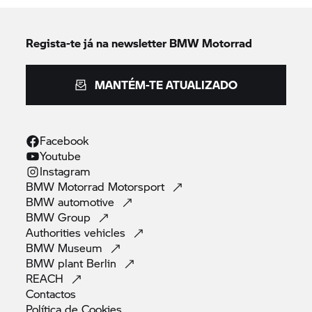
Regista-te já na newsletter
BMW Motorrad
MANTÉM-TE ATUALIZADO
Facebook
Youtube
Instagram
BMW Motorrad
Motorsport
BMW
automotive
BMW
Group
Authorities
vehicles
BMW
Museum
BMW plant
Berlin
REACH
Contactos
Política de
Cookies