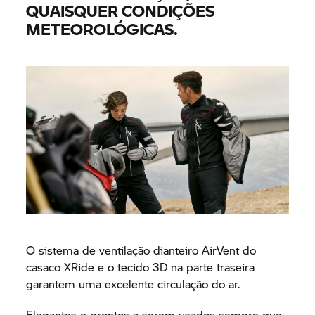
QUAISQUER CONDIÇÕES
METEOROLÓGICAS.
O sistema de ventilação dianteiro AirVent do
casaco XRide e o tecido 3D na parte traseira
garantem uma excelente circulação do ar.
Elegantes e prontos a serem usados sempre que