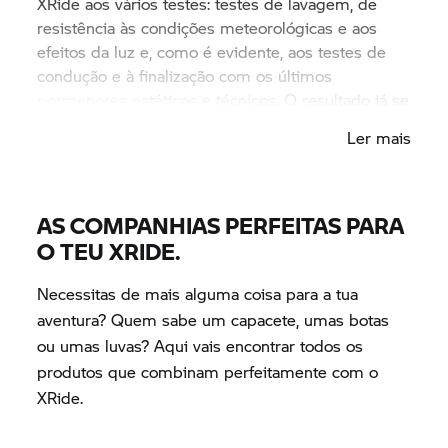
XRide aos vários testes: testes de lavagem, de
resistência às condições meteorológicas e aos
efeitos da luz e, como é evidente, aos testes de
condução e à finalização com os últimos
pormenores estéticos e técnicos. O resultado já se
pode ver e tu já podes experimentar.
Ler mais
AS COMPANHIAS PERFEITAS PARA
O TEU XRIDE.
Necessitas de mais alguma coisa para a tua
aventura? Quem sabe um capacete, umas botas
ou umas luvas? Aqui vais encontrar todos os
produtos que combinam perfeitamente com o
XRide.