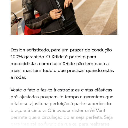
Design sofisticado, para um prazer de condução
100% garantido. O XRide é perfeito para
motociclistas como tu: o XRide não tem nada a
mais, mas tem tudo o que precisas quando estás
a rodar.
Veste o fato e faz-te à estrada: as cintas elásticas
pré-ajustadas poupam-te tempo e garantem que
o fato se ajusta na perfeição à parte superior do
braço e à cintura. O inovador sistema AirVent
permite que a circulação do ar seja perfeita. Seja
para ires até ao fundo da rua ou para realizares