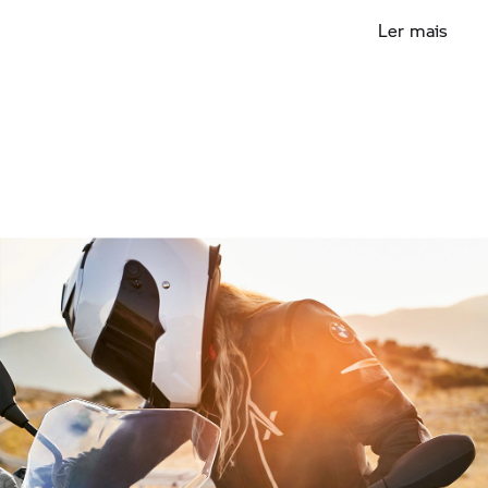
longas viagens: o bolso frontal oculto tem espaço
Ler mais
para guardares o que precisas de ter mesmo à
mão.