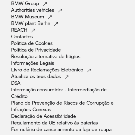
BMW
Group
Authorities
vehicles
BMW
Museum
BMW plant
Berlin
REACH
Contactos
Política de
Cookies
Política de
Privacidade
Resolução alternativa de
litígios
Informações
Legais
Livro de Reclamações
Eletrónico
Atualiza os teus
dados
DSA
Informação consumidor - Intermediação de
Crédito
Plano de Prevenção de Riscos de Corrupção e
Infrações
Conexas
Declaração de
Acessibilidade
Regulamento da UE relativo às
baterias
Formulário de cancelamento da loja de
roupa