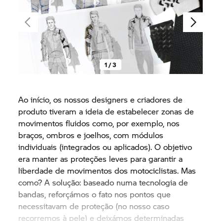
1 / 3
Ao início, os nossos designers e criadores de
produto tiveram a ideia de estabelecer zonas de
movimentos fluidos como, por exemplo, nos
braços, ombros e joelhos, com módulos
individuais (integrados ou aplicados). O objetivo
era manter as proteções leves para garantir a
liberdade de movimentos dos motociclistas. Mas
como? A solução: baseado numa tecnologia de
bandas, reforçámos o fato nos pontos que
necessitavam de proteção (no nosso caso
recorremos à pele) e deixámos determinadas