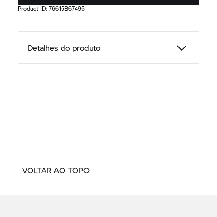
Product ID:
76615B67495
Detalhes do produto
VOLTAR AO TOPO