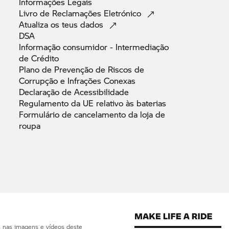
Informações
Legais
Livro de Reclamações
Eletrónico
Atualiza os teus
dados
DSA
Informação consumidor - Intermediação
de
Crédito
Plano de Prevenção de Riscos de
Corrupção e Infrações
Conexas
Declaração de
Acessibilidade
Regulamento da UE relativo às
baterias
Formulário de cancelamento da loja de
roupa
s nas imagens e vídeos deste