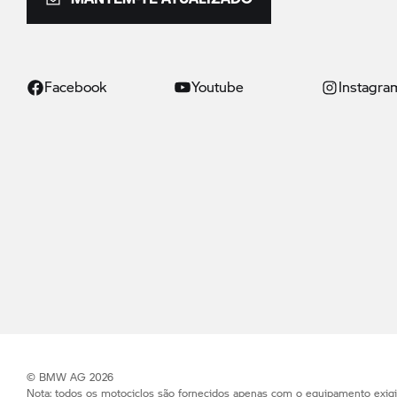
Facebook
Youtube
Instagra
© BMW AG 2026
Nota: todos os motociclos são fornecidos apenas com o equipamento exig