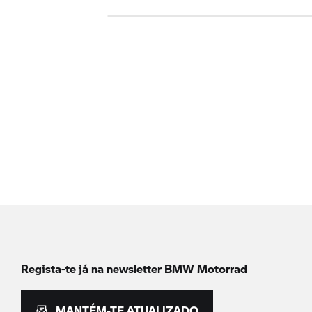
Regista-te já na newsletter
BMW Motorrad
MANTÉM-TE ATUALIZADO