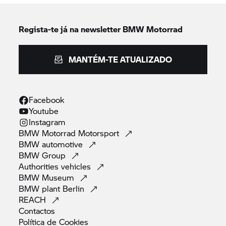
Regista-te já na newsletter
BMW Motorrad
MANTÉM-TE ATUALIZADO
Facebook
Youtube
Instagram
BMW Motorrad
Motorsport
BMW
automotive
BMW
Group
Authorities
vehicles
BMW
Museum
BMW plant
Berlin
REACH
Contactos
Política de
Cookies