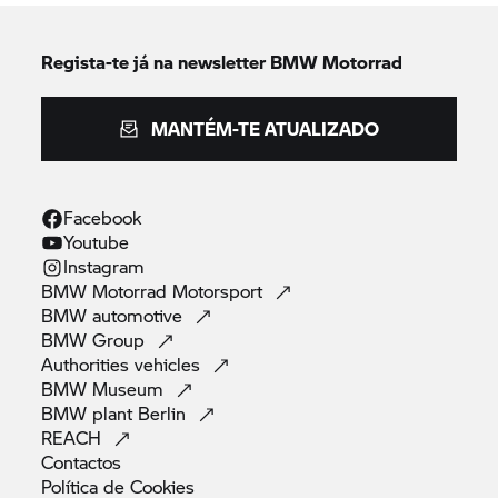
Regista-te já na newsletter
BMW Motorrad
MANTÉM-TE ATUALIZADO
Facebook
Youtube
Instagram
BMW Motorrad
Motorsport
BMW
automotive
BMW
Group
Authorities
vehicles
BMW
Museum
BMW plant
Berlin
REACH
Contactos
Política de
Cookies