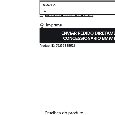
TAMANHO
Ir para a tabela de tamanhos
Imprimir
ENVIAR PEDIDO DIRETAM
CONCESSIONÁRIO
BMW 
Product ID:
76255B3E572
Detalhes do produto