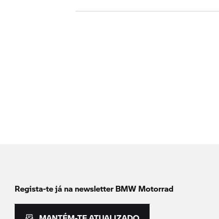
Regista-te já na newsletter
BMW Motorrad
MANTÉM-TE ATUALIZADO