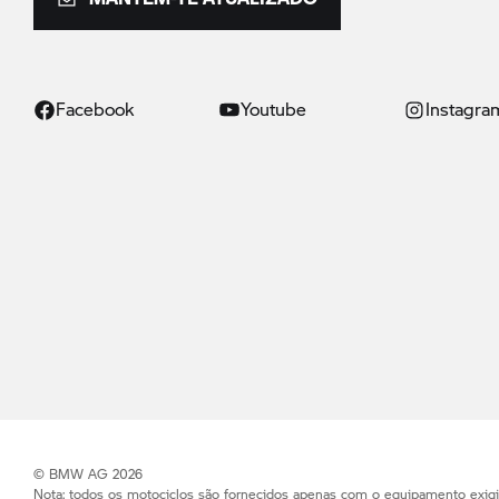
Facebook
Youtube
Instagra
© BMW AG 2026
Nota: todos os motociclos são fornecidos apenas com o equipamento exig