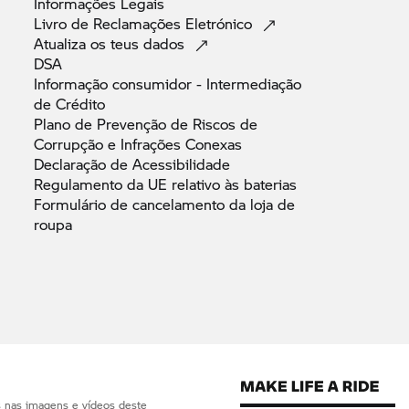
Informações
Legais
Livro de Reclamações
Eletrónico
Atualiza os teus
dados
DSA
Informação consumidor - Intermediação
de
Crédito
Plano de Prevenção de Riscos de
Corrupção e Infrações
Conexas
Declaração de
Acessibilidade
Regulamento da UE relativo às
baterias
Formulário de cancelamento da loja de
roupa
s nas imagens e vídeos deste