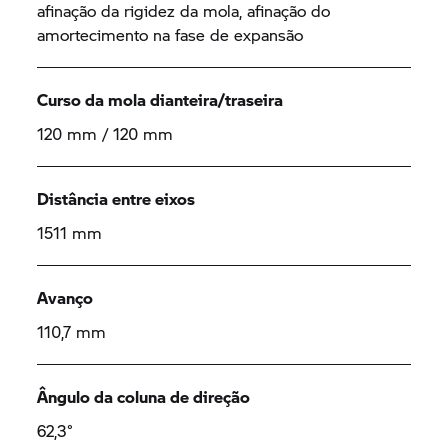
afinação da rigidez da mola, afinação do
amortecimento na fase de expansão
Curso da mola dianteira/traseira
120 mm / 120 mm
Distância entre eixos
1511 mm
Avanço
110,7 mm
Ângulo da coluna de direção
62,3°