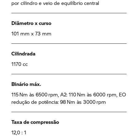
por cilindro e veio de equilíbrio central
Diâmetro x curso
101 mm x 73 mm
Cilindrada
1170 cc
Binário máx.
115 Nm às 6500 rpm, A2: 110 Nm às 6000 rpm, EO
redução de potência: 98 Nm às 3000 rpm
Taxa de compressão
12,0 : 1