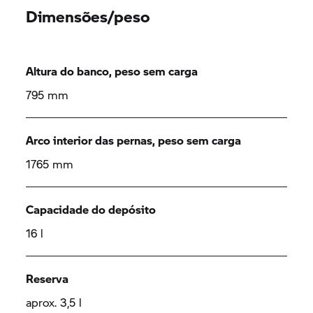
Dimensões/peso
Altura do banco, peso sem carga
795 mm
Arco interior das pernas, peso sem carga
1765 mm
Capacidade do depósito
16 l
Reserva
aprox. 3,5 l