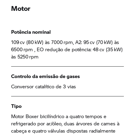
Motor
Potência nominal
109 cv (80 kW) às 7000 rpm, A2: 95 cv (70 kW) às
6500 rpm , EO redução de potência: 48 cv (35 kW)
às 5250 rpm
Controlo da emissão de gases
Conversor catalítico de 3 vias
Tipo
Motor Boxer bicilíndrico a quatro tempos e
refrigerado por ar/óleo, duas árvores de cames à
cabeça e quatro válvulas dispostas radialmente