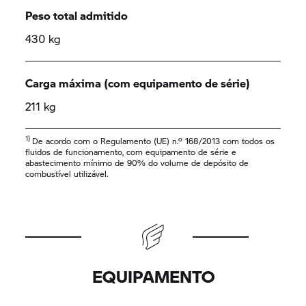
Peso total admitido
430 kg
Carga máxima (com equipamento de série)
211 kg
1)
De acordo com o Regulamento (UE) n.º 168/2013 com todos os
fluidos de funcionamento, com equipamento de série e
abastecimento mínimo de 90% do volume de depósito de
combustível utilizável.
EQUIPAMENTO