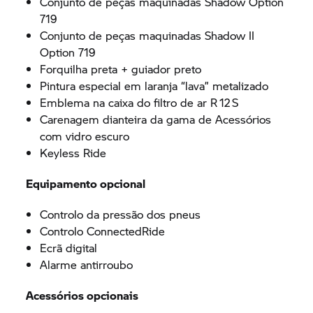
Conjunto de peças maquinadas Shadow Option
719
Conjunto de peças maquinadas Shadow II
Option 719
Forquilha preta + guiador preto
Pintura especial em laranja “lava” metalizado
Emblema na caixa do filtro de ar R 12 S
Carenagem dianteira da gama de Acessórios
com vidro escuro
Keyless Ride
Equipamento opcional
Controlo da pressão dos pneus
Controlo ConnectedRide
Ecrã digital
Alarme antirroubo
Acessórios opcionais