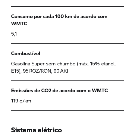
Consumo por cada 100 km de acordo com
WMTC
5,1 l
Combustível
Gasolina Super sem chumbo (máx. 15% etanol,
E15), 95 ROZ/RON, 90 AKI
Emissões de CO2 de acordo com o WMTC
119 g/km
Sistema elétrico