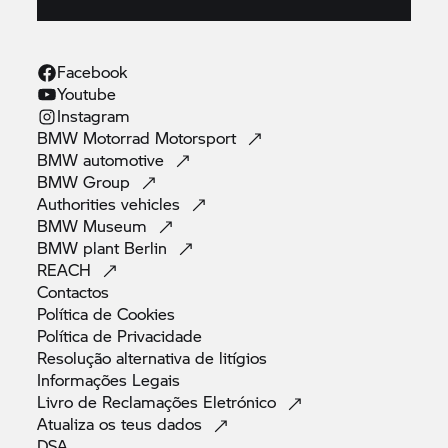
Facebook
Youtube
Instagram
BMW Motorrad
Motorsport
BMW
automotive
BMW
Group
Authorities
vehicles
BMW
Museum
BMW plant
Berlin
REACH
Contactos
Política de
Cookies
Política de
Privacidade
Resolução alternativa de
litígios
Informações
Legais
Livro de Reclamações
Eletrónico
Atualiza os teus
dados
DSA