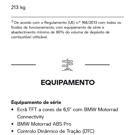
213 kg
1)
De acordo com o Regulamento (UE) n.º 168/2013 com todos os
fluidos de funcionamento, com equipamento de série e
abastecimento mínimo de 90% do volume de depósito de
combustível utilizável.
EQUIPAMENTO
Equipamento de série
Ecrã TFT a cores de 6,5” com
BMW Motorrad
Connectivity
BMW Motorrad
ABS Pro
Controlo Dinâmico de Tração (DTC)