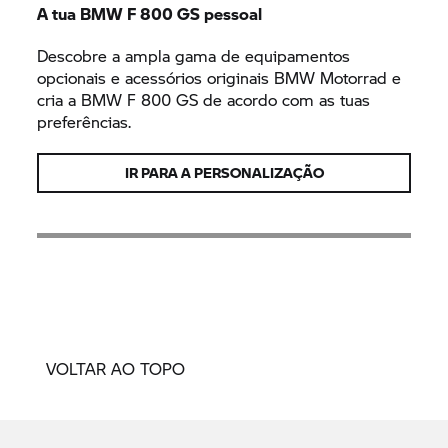
A tua BMW
F 800 GS
pessoal
Descobre a ampla gama de equipamentos
opcionais e acessórios originais
BMW Motorrad
e
cria a BMW
F 800 GS
de acordo com as tuas
preferências.
IR PARA A PERSONALIZAÇÃO
VOLTAR AO TOPO