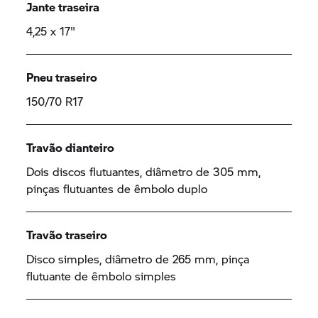
Jante traseira
4,25 x 17"
Pneu traseiro
150/70 R17
Travão dianteiro
Dois discos flutuantes, diâmetro de 305 mm,
pinças flutuantes de êmbolo duplo
Travão traseiro
Disco simples, diâmetro de 265 mm, pinça
flutuante de êmbolo simples