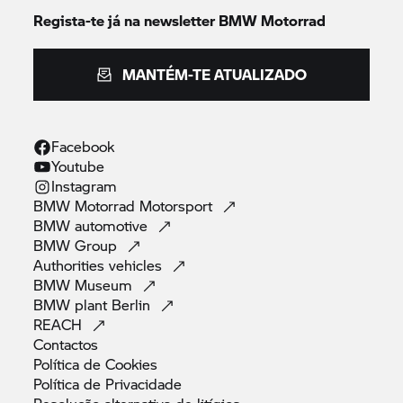
Regista-te já na newsletter
BMW Motorrad
MANTÉM-TE ATUALIZADO
Facebook
Youtube
Instagram
BMW Motorrad
Motorsport
BMW
automotive
BMW
Group
Authorities
vehicles
BMW
Museum
BMW plant
Berlin
REACH
Contactos
Política de
Cookies
Política de
Privacidade