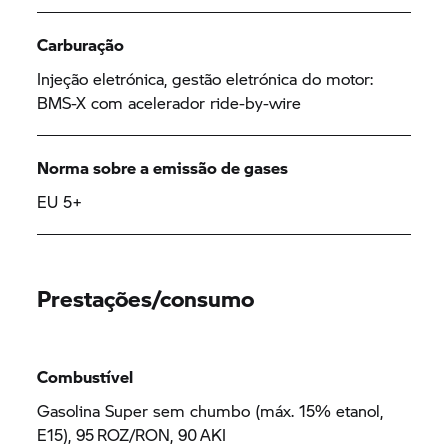
Carburação
Injeção eletrónica, gestão eletrónica do motor:
BMS-X com acelerador ride-by-wire
Norma sobre a emissão de gases
EU 5+
Prestações/consumo
Combustível
Gasolina Super sem chumbo (máx. 15% etanol,
E15), 95 ROZ/RON, 90 AKI