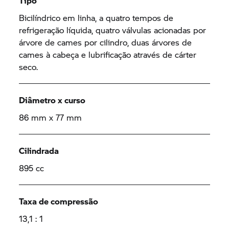
Tipo
Bicilíndrico em linha, a quatro tempos de
refrigeração líquida, quatro válvulas acionadas por
árvore de cames por cilindro, duas árvores de
cames à cabeça e lubrificação através de cárter
seco.
Diâmetro x curso
86 mm x 77 mm
Cilindrada
895 cc
Taxa de compressão
13,1 : 1