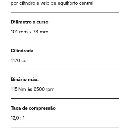
por cilindro e veio de equilíbrio central
Diâmetro x curso
101 mm x 73 mm
Cilindrada
1170 cc
Binário máx.
115 Nm às 6500 rpm
Taxa de compressão
12,0 : 1