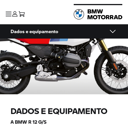
Dados e equipamento
DADOS E EQUIPAMENTO
A BMW R 12 G/S