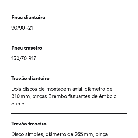
Pneu dianteiro
90/90 -21
Pneu traseiro
150/70 R17
Travão dianteiro
Dois discos de montagem axial, diâmetro de
310 mm, pinças Brembo flutuantes de êmbolo
duplo
Travão traseiro
Disco simples, diâmetro de 265 mm, pinça