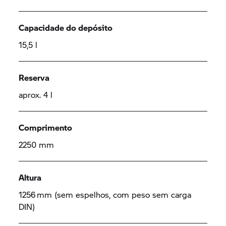
Capacidade do depósito
15,5 l
Reserva
aprox. 4 l
Comprimento
2250 mm
Altura
1256 mm (sem espelhos, com peso sem carga
DIN)