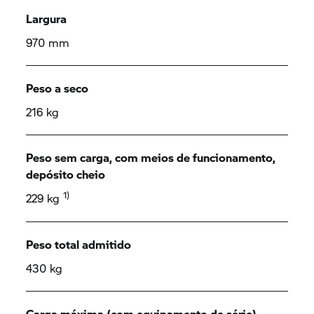
Largura
970 mm
Peso a seco
216 kg
Peso sem carga, com meios de funcionamento,
depósito cheio
1)
229 kg
Peso total admitido
430 kg
Carga máxima (com equipamento de série)