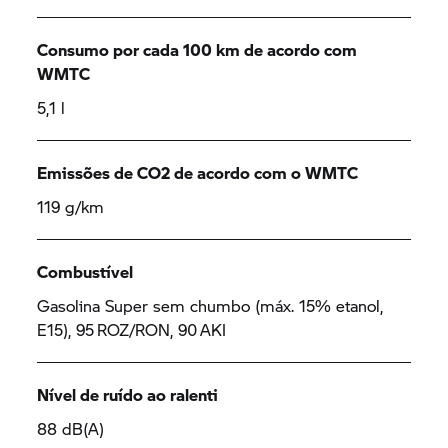
Consumo por cada 100 km de acordo com
WMTC
5,1 l
Emissões de CO2 de acordo com o WMTC
119 g/km
Combustível
Gasolina Super sem chumbo (máx. 15% etanol,
E15), 95 ROZ/RON, 90 AKI
Nível de ruído ao ralenti
88 dB(A)