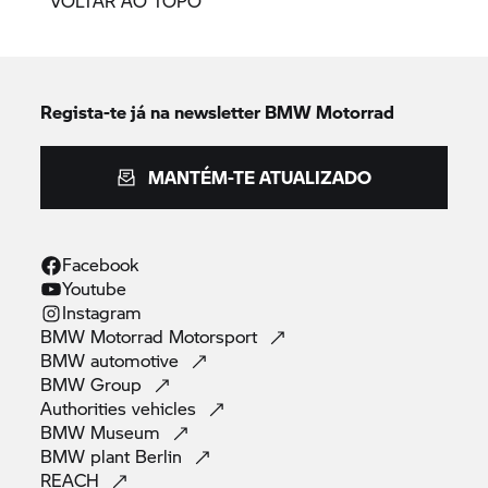
VOLTAR AO TOPO
Regista-te já na newsletter
BMW Motorrad
MANTÉM-TE ATUALIZADO
Facebook
Youtube
Instagram
BMW Motorrad
Motorsport
BMW
automotive
BMW
Group
Authorities
vehicles
BMW
Museum
BMW plant
Berlin
REACH