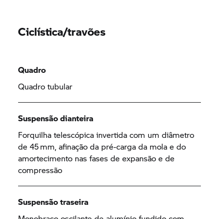
Ciclística/travões
Quadro
Quadro tubular
Suspensão dianteira
Forquilha telescópica invertida com um diâmetro
de 45 mm, afinação da pré-carga da mola e do
amortecimento nas fases de expansão e de
compressão
Suspensão traseira
Monobraço oscilante de alumínio fundido com