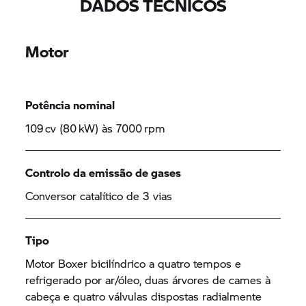
DADOS TÉCNICOS
Motor
Potência nominal
109 cv (80 kW) às 7000 rpm
Controlo da emissão de gases
Conversor catalítico de 3 vias
Tipo
Motor Boxer bicilíndrico a quatro tempos e
refrigerado por ar/óleo, duas árvores de cames à
cabeça e quatro válvulas dispostas radialmente