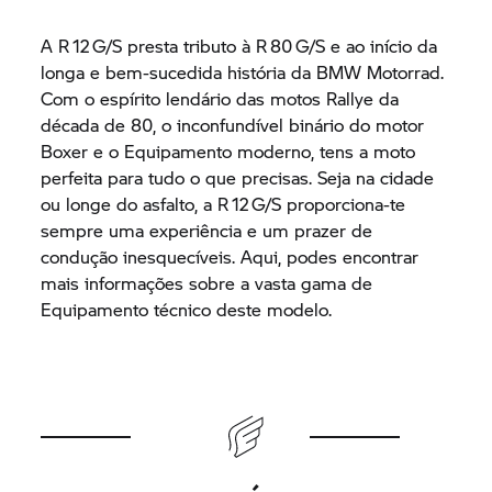
A R 12 G/S presta tributo à R 80 G/S e ao início da
longa e bem-sucedida história da
BMW Motorrad.
Com o espírito lendário das motos Rallye da
década de 80, o inconfundível binário do motor
Boxer e o Equipamento moderno, tens a moto
perfeita para tudo o que precisas. Seja na cidade
ou longe do asfalto, a R 12 G/S proporciona-te
sempre uma experiência e um prazer de
condução inesquecíveis. Aqui, podes encontrar
mais informações sobre a vasta gama de
Equipamento técnico deste modelo.