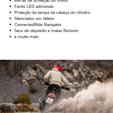
Barras de proteção do motor
Faróis LED adicionais
Proteção da tampa da cabeça do cilindro
Silenciador em titânio
ConnectedRide Navigator
Saco de depósito e malas flexíveis
e muito mais