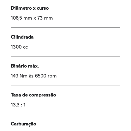
Diâmetro x curso
106,5 mm x 73 mm
Cilindrada
1300 cc
Binário máx.
149 Nm às 6500 rpm
Taxa de compressão
13,3 : 1
Carburação