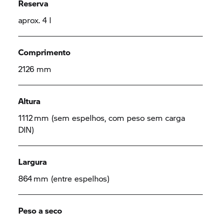
Reserva
aprox. 4 l
Comprimento
2126 mm
Altura
1112 mm (sem espelhos, com peso sem carga
DIN)
Largura
864 mm (entre espelhos)
Peso a seco