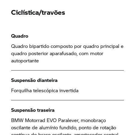
Ciclística/travões
Quadro
Quadro bipartido composto por quadro principal e
quadro posterior aparafusado, com motor
autoportante
Suspensão dianteira
Forquilha telescópica invertida
Suspensão traseira
BMW Motorrad
EVO Paralever, monobraço
oscilante de alumínio fundido, ponto de rotação
contínua do braço oscilante, amortecedor central