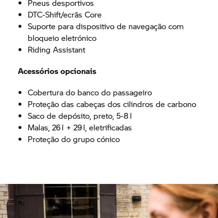
Pneus desportivos
DTC-Shift/ecrãs Core
Suporte para dispositivo de navegação com
bloqueio eletrónico
Riding Assistant
Acessórios opcionais
Cobertura do banco do passageiro
Proteção das cabeças dos cilindros de carbono
Saco de depósito, preto, 5-8 l
Malas, 26 l + 29 l, eletrificadas
Proteção do grupo cónico