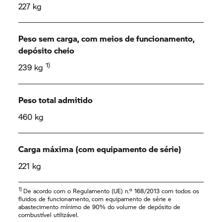
227 kg
Peso sem carga, com meios de funcionamento,
depósito cheio
1)
239 kg
Peso total admitido
460 kg
Carga máxima (com equipamento de série)
221 kg
1)
De acordo com o Regulamento (UE) n.º 168/2013 com todos os
fluidos de funcionamento, com equipamento de série e
abastecimento mínimo de 90% do volume de depósito de
combustível utilizável.