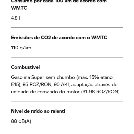
Consumo por cada 100 km de acordo com
WMTC
4,8 l
Emissões de CO2 de acordo com o WMTC
110 g/km
Combustível
Gasolina Super sem chumbo (máx. 15% etanol,
E15), 95 ROZ/RON, 90 AKI; adaptação através de
unidade de comando do motor (91-98 ROZ/RON)
Nível de ruído ao ralenti
88 dB(A)