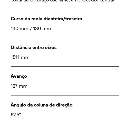
Curso da mola dianteira/traseira
140 mm / 130 mm
Distância entre eixos
1511 mm
Avanço
127 mm
Ângulo da coluna de direção
62.5°