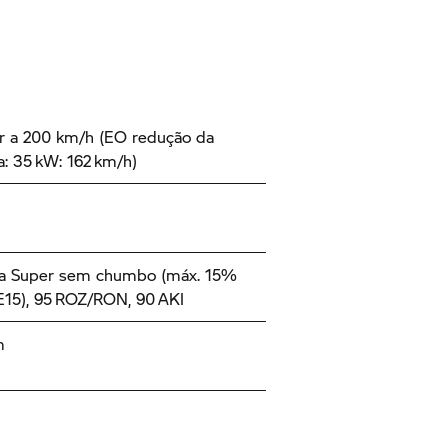
r a 200 km/h (EO redução da
a: 35 kW: 162 km/h)
na Super sem chumbo (máx. 15%
 E15), 95 ROZ/RON, 90 AKI
m