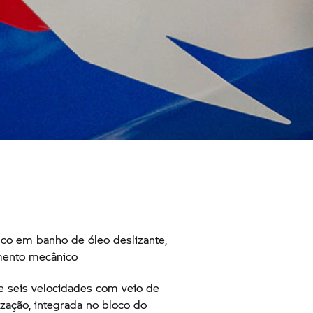
sco em banho de óleo deslizante,
mento mecânico
e seis velocidades com veio de
ização, integrada no bloco do