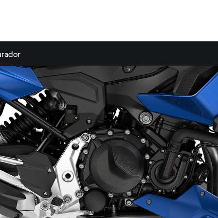
urador