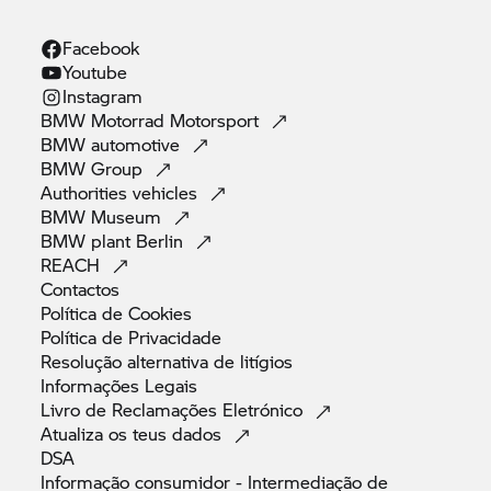
Facebook
Youtube
Instagram
BMW Motorrad
Motorsport
BMW
automotive
BMW
Group
Authorities
vehicles
BMW
Museum
BMW plant
Berlin
REACH
Contactos
Política de
Cookies
Política de
Privacidade
Resolução alternativa de
litígios
Informações
Legais
Livro de Reclamações
Eletrónico
Atualiza os teus
dados
DSA
Informação consumidor - Intermediação de