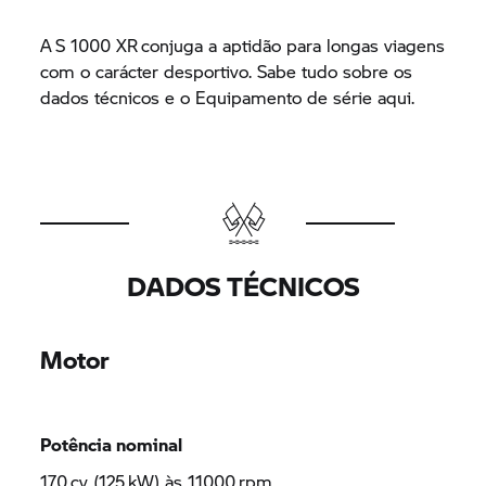
A
S 1000 XR
conjuga a aptidão para longas viagens
com o carácter desportivo. Sabe tudo sobre os
dados técnicos e o Equipamento de série aqui.
DADOS TÉCNICOS
Motor
Potência nominal
170 cv (125 kW) às 11000 rpm