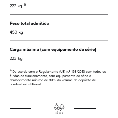
1)
227 kg
Peso total admitido
450 kg
Carga máxima (com equipamento de série)
223 kg
1)
De acordo com o Regulamento (UE) n.º 168/2013 com todos os
fluidos de funcionamento, com equipamento de série e
abastecimento mínimo de 90% do volume de depósito de
combustível utilizável.