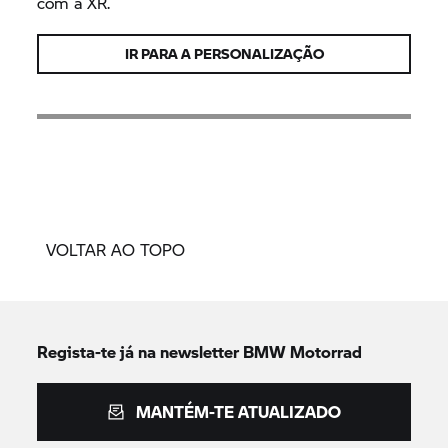
com a XR.
IR PARA A PERSONALIZAÇÃO
VOLTAR AO TOPO
Regista-te já na newsletter
BMW Motorrad
MANTÉM-TE ATUALIZADO