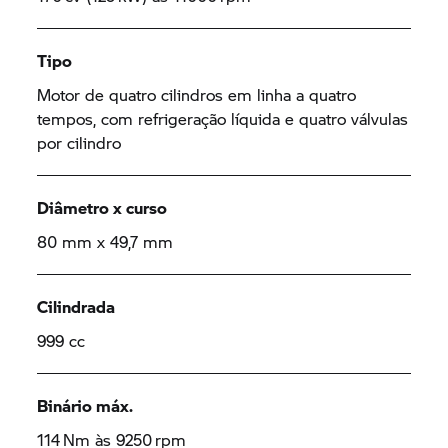
Tipo
Motor de quatro cilindros em linha a quatro
tempos, com refrigeração líquida e quatro válvulas
por cilindro
Diâmetro x curso
80 mm x 49,7 mm
Cilindrada
999 cc
Binário máx.
114 Nm às 9250 rpm