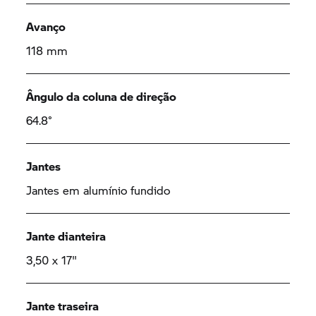
Avanço
118 mm
Ângulo da coluna de direção
64.8°
Jantes
Jantes em alumínio fundido
Jante dianteira
3,50 x 17"
Jante traseira