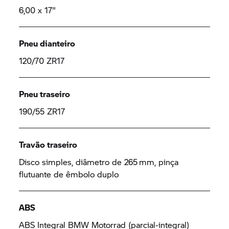
6,00 x 17"
Pneu dianteiro
120/70 ZR17
Pneu traseiro
190/55 ZR17
Travão traseiro
Disco simples, diâmetro de 265 mm, pinça
flutuante de êmbolo duplo
ABS
ABS Integral
BMW Motorrad
(parcial-integral)