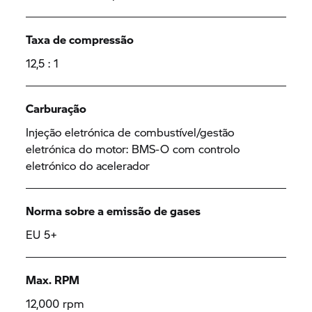
Taxa de compressão
12,5 : 1
Carburação
Injeção eletrónica de combustível/gestão
eletrónica do motor: BMS-O com controlo
eletrónico do acelerador
Norma sobre a emissão de gases
EU 5+
Max. RPM
12,000 rpm