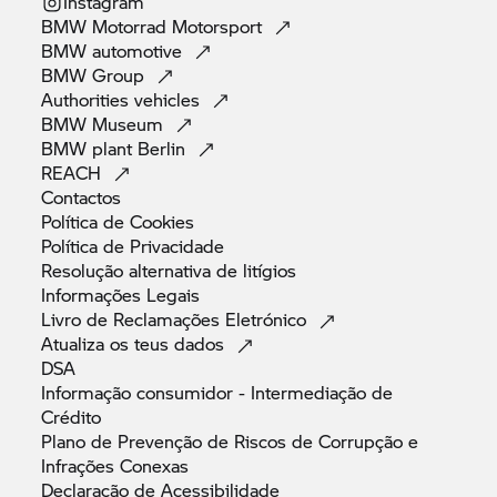
Instagram
BMW Motorrad
Motorsport
BMW
automotive
BMW
Group
Authorities
vehicles
BMW
Museum
BMW plant
Berlin
REACH
Contactos
Política de
Cookies
Política de
Privacidade
Resolução alternativa de
litígios
Informações
Legais
Livro de Reclamações
Eletrónico
Atualiza os teus
dados
DSA
Informação consumidor - Intermediação de
Crédito
Plano de Prevenção de Riscos de Corrupção e
Infrações
Conexas
Declaração de
Acessibilidade