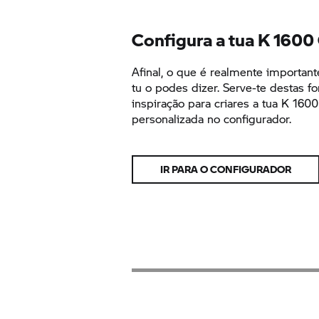
Configura a tua
K 1600
Afinal, o que é realmente important
tu o podes dizer. Serve-te destas f
inspiração para criares a tua
K 160
personalizada no configurador.
IR PARA O CONFIGURADOR