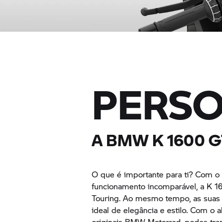
PERSO
A BMW
K 1600 
O que é importante para ti? Com o 
funcionamento incomparável, a
K 1
Touring. Ao mesmo tempo, as suas l
ideal de elegância e estilo. Com o
originais
BMW Motorrad,
podes tra