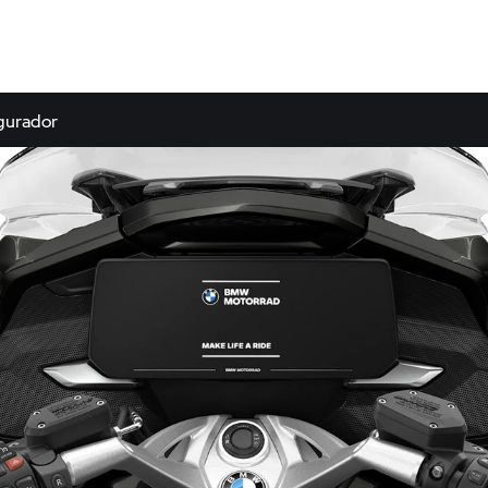
gurador