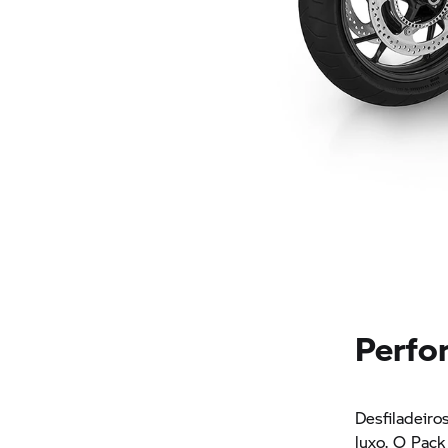
Perfo
Desfiladeiro
luxo. O Pac