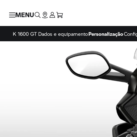
MENU
K 1600 GT
Dados e equipamento
Personalização
Confi