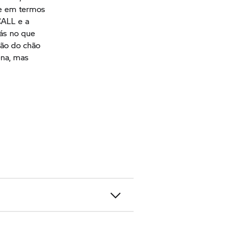
te em termos
CALL e a
rás no que
ção do chão
na, mas