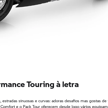
rmance Touring à letra
s, estradas sinuosas e curvas: adoras desafios mas gostas de
k Comfort e o Pack Tour oferecem desde logo vários equipam