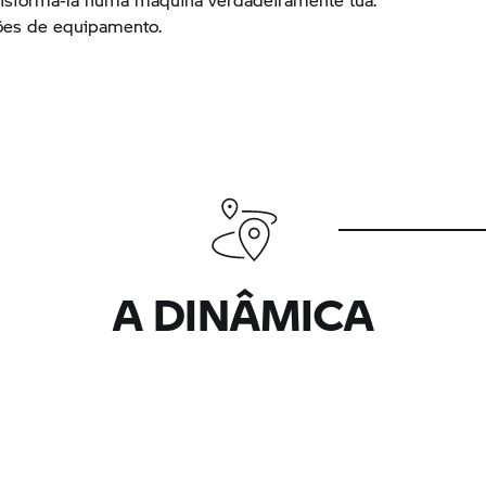
ões de equipamento.
A DINÂMICA