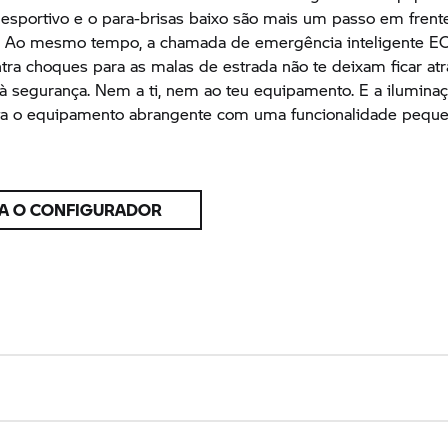
desportivo e o para-brisas baixo são mais um passo em fren
. Ao mesmo tempo, a chamada de emergência inteligente E
tra choques para as malas de estrada não te deixam ficar at
 à segurança. Nem a ti, nem ao teu equipamento. E a ilumina
 o equipamento abrangente com uma funcionalidade peque
RA O CONFIGURADOR